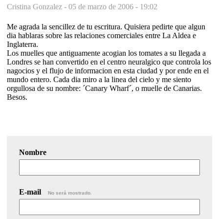
Cristina Gonzalez -
05 de marzo de 2006 - 19:02
Me agrada la sencillez de tu escritura. Quisiera pedirte que algun
dia hablaras sobre las relaciones comerciales entre La Aldea e
Inglaterra.
Los muelles que antiguamente acogian los tomates a su llegada a
Londres se han convertido en el centro neuralgico que controla los
nagocios y el flujo de informacion en esta ciudad y por ende en el
mundo entero. Cada dia miro a la linea del cielo y me siento
orgullosa de su nombre: ´Canary Wharf´, o muelle de Canarias.
Besos.
Nombre
E-mail
No será mostrado.