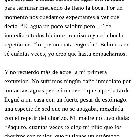
para terminar metiendo de lleno la boca. Por un
momento nos quedamos expectantes a ver qué
decía. “El agua un poco salobre pero…” de
inmediato todos hicimos lo mismo y cada buche
repetíamos “lo que no mata engorda”. Bebimos no
sé cuántas veces, yo creo que hasta empacharnos.
Y no recuerdo más de aquella mi primera
excursión. No sufrimos ningún daño inmediato por
tomar sus aguas pero sí recuerdo que aquella tarde
llegué a mi casa con un fuerte pesar de estómago;
una especie de sed que no se apagaba, mezclada
con el repetir del chorizo. Mi madre no tuvo duda:
“Paquito, cuantas veces te digo mi niño que los
chorizos son malos, que tu tienes un estómago