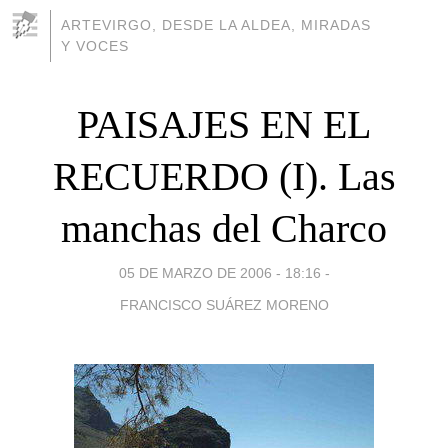
ARTEVIRGO, DESDE LA ALDEA, MIRADAS
Y VOCES
PAISAJES EN EL
RECUERDO (I). Las
manchas del Charco
05 DE MARZO DE 2006 - 18:16
-
FRANCISCO SUÁREZ MORENO