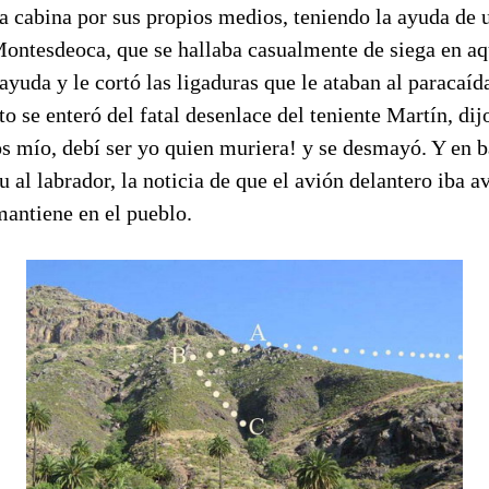
 la cabina por sus propios medios, teniendo la ayuda de 
ntesdeoca, que se hallaba casualmente de siega en aqu
ayuda y le cortó las ligaduras que le ataban al paracaíd
o se enteró del fatal desenlace del teniente Martín, dij
s mío, debí ser yo quien muriera! y se desmayó. Y en b
u al labrador, la noticia de que el avión delantero iba a
mantiene en el pueblo.