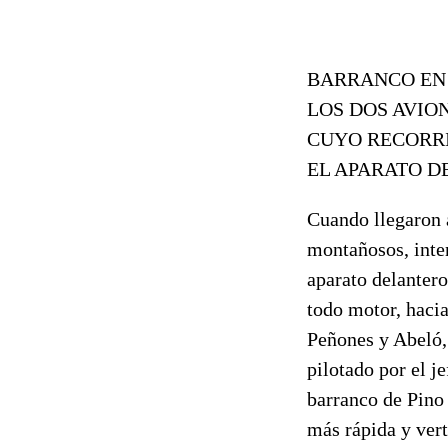
BARRANCO EN 
LOS DOS AVION
CUYO RECORRI
EL APARATO D
Cuando llegaron 
montañosos, inten
aparato delantero
todo motor, hacia
Peñones y Abeló, 
pilotado por el j
barranco de Pino
más rápida y vert