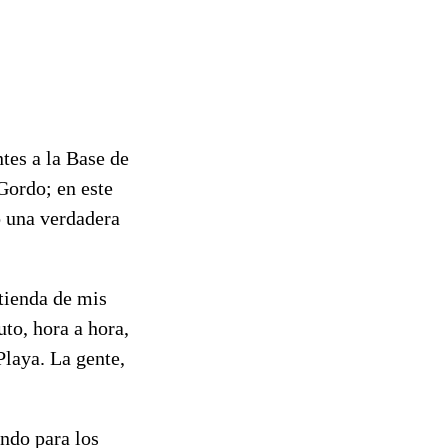
ntes a la Base de
Gordo; en este
ó una verdadera
 tienda de mis
to, hora a hora,
Playa. La gente,
ando para los