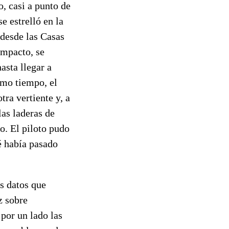
, casi a punto de
e estrelló en la
 desde las Casas
impacto, se
asta llegar a
smo tiempo, el
tra vertiente y, a
as laderas de
o. El piloto pudo
é había pasado
os datos que
z sobre
 por un lado las