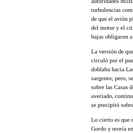
autoridades milit
turbulencias como
de que el avión p
del motor y el ci
bajas obligaron a 
La versión de que
circuló por el pu
doblaba hacia Las
sargento; pero, s
sobre las Casas d
averiado, continu
se precipitó sobr
Lo cierto es que 
Gordo y moría en 