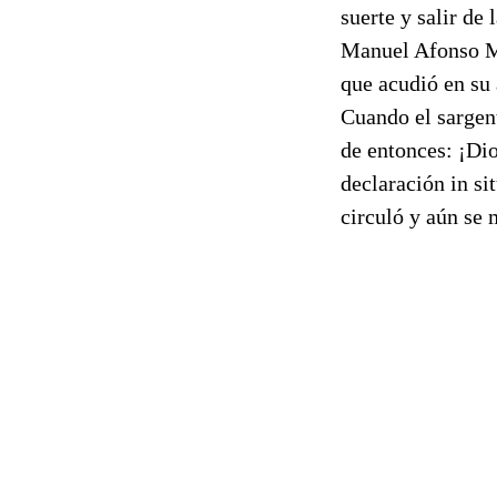
suerte y salir de
Manuel Afonso Mo
que acudió en su 
Cuando el sargent
de entonces: ¡Dio
declaración in sit
circuló y aún se 