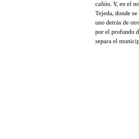
cañón. Y, en el m
Tejeda, donde se 
uno detrás de otr
por el profundo d
separa el munici