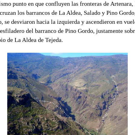
ismo punto en que confluyen las fronteras de Artenara, 
cruzan los barrancos de La Aldea, Salado y Pino Gordo,
o, se desviaron hacia la izquierda y ascendieron en vue
esfiladero del barranco de Pino Gordo, justamente sobr
pio de La Aldea de Tejeda.