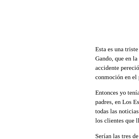
Esta es una trist
Gando, que en la 
accidente pereció
conmoción en el 
Entonces yo tenía
padres, en Los Es
todas las noticia
los clientes que 
Serían las tres d