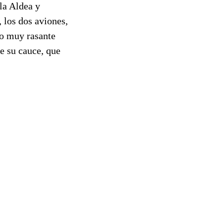
la Aldea y
 los dos aviones,
lo muy rasante
e su cauce, que