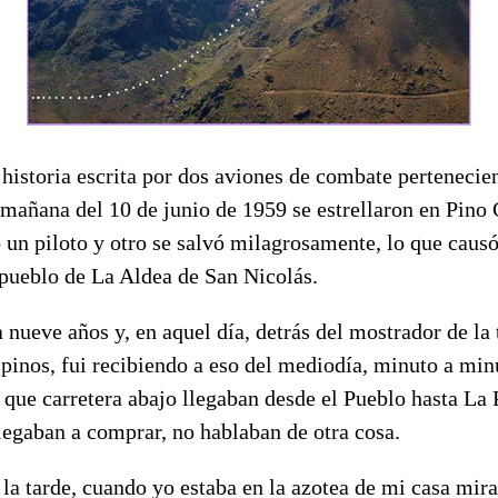
e historia escrita por dos aviones de combate pertenecie
mañana del 10 de junio de 1959 se estrellaron en Pino 
 un piloto y otro se salvó milagrosamente, lo que caus
pueblo de La Aldea de San Nicolás.
 nueve años y, en aquel día, detrás del mostrador de la
pinos, fui recibiendo a eso del mediodía, minuto a minu
s que carretera abajo llegaban desde el Pueblo hasta La 
llegaban a comprar, no hablaban de otra cosa.
e la tarde, cuando yo estaba en la azotea de mi casa mir