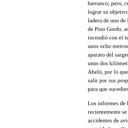
barranco; pero, c
lograr su objetiv
ladera de uno de 
de Pino Gordo, as
incendió con el t
unos ocho metros
aparato del sarge
unos dos kilómet
Abeló, por lo que
salir por sus pro
para que sucedier
Los informes de l
recientemente se
accidentes de avi