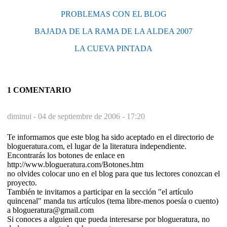
PROBLEMAS CON EL BLOG
BAJADA DE LA RAMA DE LA ALDEA 2007
LA CUEVA PINTADA
1 COMENTARIO
diminui -
04 de septiembre de 2006 - 17:20
Te informamos que este blog ha sido aceptado en el directorio de
blogueratura.com, el lugar de la literatura independiente.
Encontrarás los botones de enlace en
http://www.blogueratura.com/Botones.htm
no olvides colocar uno en el blog para que tus lectores conozcan el
proyecto.
También te invitamos a participar en la sección "el artículo
quincenal" manda tus artículos (tema libre-menos poesía o cuento)
a blogueratura@gmail.com
Si conoces a alguien que pueda interesarse por blogueratura, no