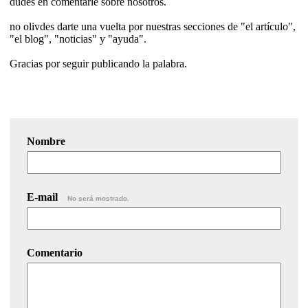
dudes en comentarle sobre nosotros.
no olivdes darte una vuelta por nuestras secciones de "el artículo",
"el blog", "noticias" y "ayuda".
Gracias por seguir publicando la palabra.
Nombre
E-mail
No será mostrado.
Comentario