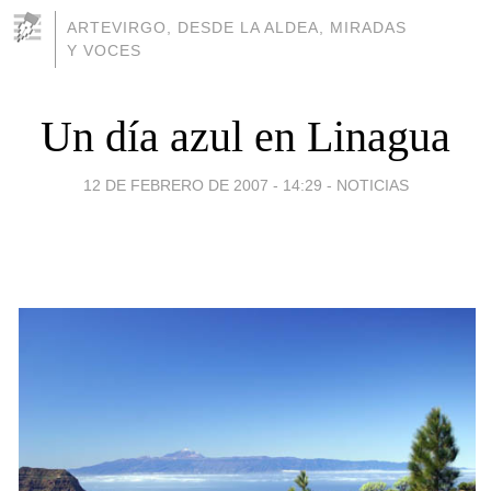
ARTEVIRGO, DESDE LA ALDEA, MIRADAS
Y VOCES
Un día azul en Linagua
12 DE FEBRERO DE 2007 - 14:29
-
NOTICIAS