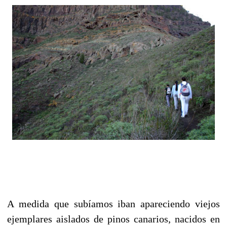
A medida que subíamos iban apareciendo viejos
ejemplares aislados de pinos canarios, nacidos en