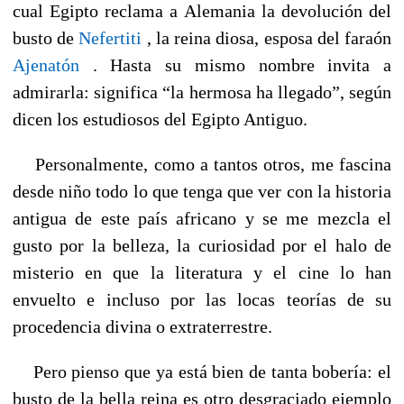
cual Egipto reclama a Alemania la devolución del
busto de
Nefertiti
, la reina diosa, esposa del faraón
Ajenatón
. Hasta su mismo nombre invita a
admirarla: significa “la hermosa ha llegado”, según
dicen los estudiosos del Egipto Antiguo.
Personalmente, como a tantos otros, me fascina
desde niño todo lo que tenga que ver con la historia
antigua de este país africano y se me mezcla el
gusto por la belleza, la curiosidad por el halo de
misterio en que la literatura y el cine lo han
envuelto e incluso por las locas teorías de su
procedencia divina o extraterrestre.
Pero pienso que ya está bien de tanta bobería: el
busto de la bella reina es otro desgraciado ejemplo