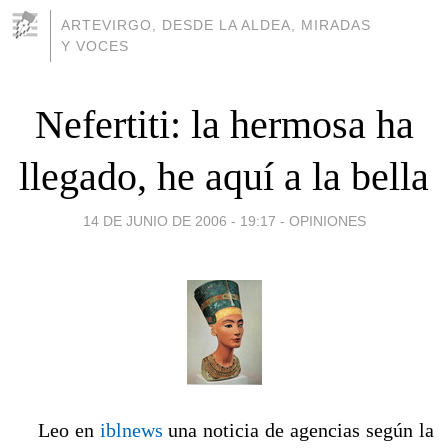
ARTEVIRGO, DESDE LA ALDEA, MIRADAS
Y VOCES
Nefertiti: la hermosa ha
llegado, he aquí a la bella
14 DE JUNIO DE 2006 - 19:17
-
OPINIONES
Leo en
iblnews
una noticia de agencias según la