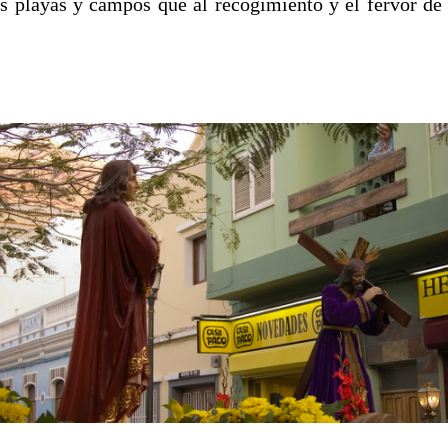
as playas y campos que al recogimiento y el fervor de 