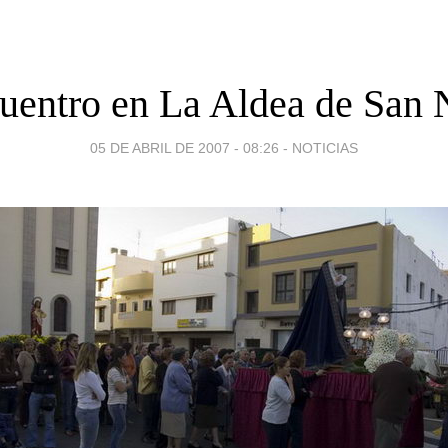
uentro en La Aldea de San 
05 DE ABRIL DE 2007 - 08:26
-
NOTICIAS