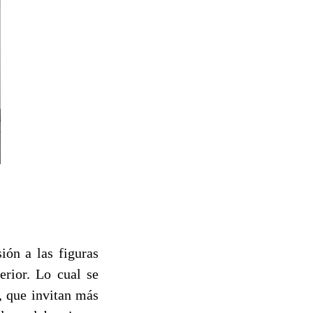
ón a las figuras
erior. Lo cual se
, que invitan más