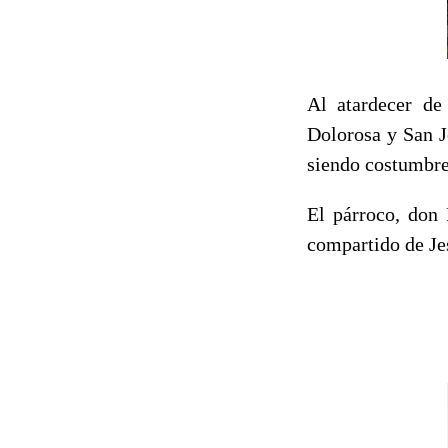
Al atardecer de
Dolorosa y San 
siendo costumbre,
El párroco, don 
compartido de Jes