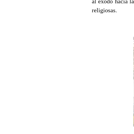
al éxodo hacia l
religiosas.