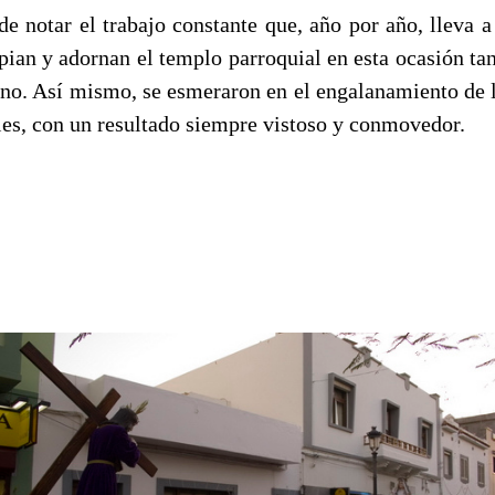
de notar el trabajo constante que, año por año, lleva a
pian y adornan el templo parroquial en esta ocasión tan
iano. Así mismo, se esmeraron en el engalanamiento de 
les, con un resultado siempre vistoso y conmovedor.