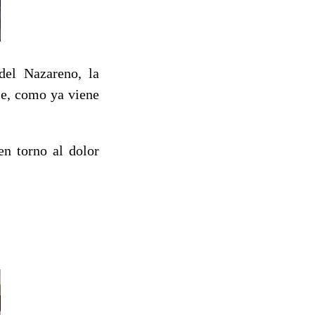
del Nazareno, la
se, como ya viene
en torno al dolor