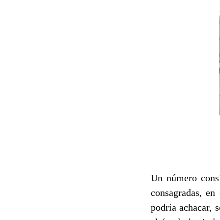
Un número consi
consagradas, en 
podría achacar, 