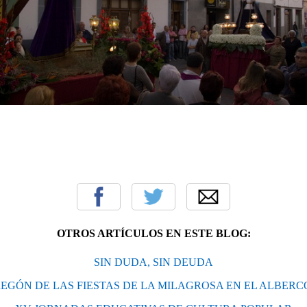
OTROS ARTÍCULOS EN ESTE BLOG:
SIN DUDA, SIN DEUDA
EGÓN DE LAS FIESTAS DE LA MILAGROSA EN EL ALBER