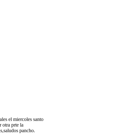
ales el miercoles santo
 otra prte la
as,saludos pancho.