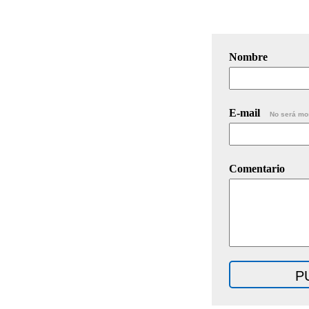
Nombre
E-mail
No será mo
Comentario