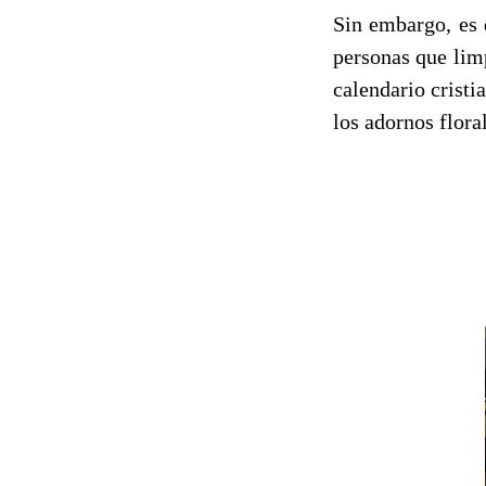
Sin embargo, es 
personas que lim
calendario crist
los adornos flora