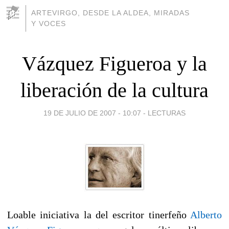
ARTEVIRGO, DESDE LA ALDEA, MIRADAS
Y VOCES
Vázquez Figueroa y la
liberación de la cultura
19 DE JULIO DE 2007 - 10:07
-
LECTURAS
Loable iniciativa la del escritor tinerfeño
Alberto