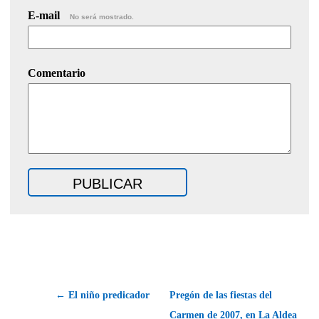
E-mail
No será mostrado.
Comentario
← El niño predicador
Pregón de las fiestas del
Carmen de 2007, en La Aldea