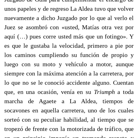
unos papeles y de regreso La Aldea tuvo que volver
nuevamente a dicho Juzgado por lo que al verlo el
Juez se asombró con «usted, Matías otra vez por
aquí (…) pues corre usted más que un fotingo». Y
es que le gustaba la velocidad, primero a pie por
los caminos cumpliendo su función de propio y
luego con su moto y vehículo a motor, aunque
siempre con la máxima atención a la carretera, por
lo que no se le conoció accidente alguno. Cuentan
que, en una ocasión, venía en su
Triumph
a toda
marcha de Agaete a La Aldea, tiempos de
socavones en aquella carretera, uno de los cuales
sorteó con su peculiar habilidad, al tiempo que se
tropezó de frente con la motorizada de tráfico, que
en un principio imponía un tremendo respeto y