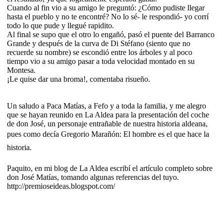
Cuando al fin vio a su amigo le preguntó: ¿Cómo pudiste llegar
hasta el pueblo y no te encontré? No lo sé- le respondió- yo corrí
todo lo que pude y llegué rapidito.
Al final se supo que el otro lo engañó, pasó el puente del Barranco
Grande y después de la curva de Di Stéfano (siento que no
recuerde su nombre) se escondió entre los árboles y al poco
tiempo vio a su amigo pasar a toda velocidad montado en su
Montesa.
¡Le quise dar una broma!, comentaba risueño.
Un saludo a Paca Matías, a Fefo y a toda la familia, y me alegro
que se hayan reunido en La Aldea para la presentación del coche
de don José, un personaje entrañable de nuestra historia aldeana,
pues como decía Gregorio Marañón: El hombre es el que hace la
historia.
Paquito, en mi blog de La Aldea escribí el artículo completo sobre
don José Matías, tomando algunas referencias del tuyo.
http://premioseideas.blogspot.com/