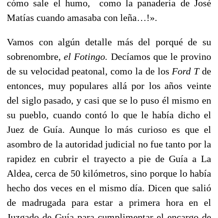
cómo sale el humo, como la panadería de José
Matías cuando amasaba con leña…!».
Vamos con algún detalle más del porqué de su
sobrenombre,
el Fotingo.
Decíamos que le provino
de su velocidad peatonal, como la de los
Ford T
de
entonces, muy populares allá por los años veinte
del siglo pasado, y casi que se lo puso él mismo en
su pueblo, cuando contó lo que le había dicho el
Juez de Guía. Aunque lo más curioso es que el
asombro de la autoridad judicial no fue tanto por la
rapidez en cubrir el trayecto a pie de Guía a La
Aldea, cerca de 50 kilómetros, sino porque lo había
hecho dos veces en el mismo día. Dicen que salió
de madrugada para estar a primera hora en el
Juzgado de Guía para cumplimentar el encargo de