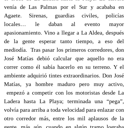
venía de Las Palmas por el Sur y acababa en
Agaete. Sirenas, guardias civiles, policías
locales… le daban al evento mayor
apasionamiento. Vino a llegar a La Aldea, después
de la gente esperar tanto tiempo, a eso del
mediodía. Tras pasar los primeros corredores, don
José Matías debió calcular que aquello no era
correr como él sabía hacerlo en su terreno. Y el
ambiente adquirió tintes extraordinarios. Don José
Matías, ya hombre maduro pero muy activo,
empezó a competir con los motoristas desde La
Ladera hasta La Playa; terminada una “pega”,
volvía para arriba a toda velocidad para enlazar con
otro corredor más, entre los mil aplausos de la
gente, más aún, cuando en algún tramo lograba