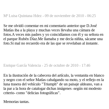
Mª Luisa Quintana Hdez -
09 de noviembre de 2010 - 06:25
Se me olvidó comentar en mi comentario anterior que D.José
Matías iba a la playa y muchas veces llevaba una cámara de
fotos.A veces mis padres y yo coincidíamos con él y su señora en
el parque Rubén Díaz.Me llamaba y me decía niñita, sácame una
foto.Si mal no recuerdo era de las que se revelaban al instante.
Enrique García Valencia -
25 de octubre de 2010 - 17:46
En la ilustración de la cabecera del artículo, la ventanita en blanco
y negro con el señor Matías cabalgando su moto, y el reflejo en la
luna trasera del vehículo "Triumph" de un paisaje aldeano, van a
la par a la hora de catalogar dichas imágenes -según mi modesto
criterio- como "delicias fotográficas".
Memorias tantas.