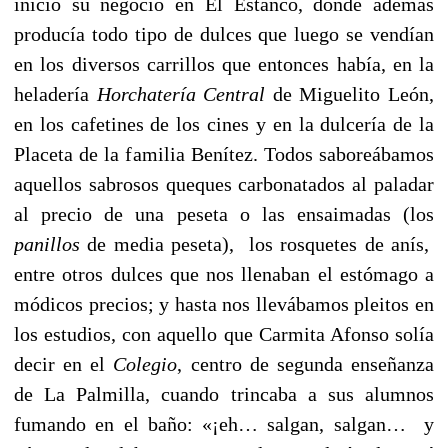
inició su negocio en El Estanco, donde además
producía todo tipo de dulces que luego se vendían
en los diversos carrillos que entonces había, en la
heladería
Horchatería Central
de Miguelito León,
en los cafetines de los cines y en la dulcería de la
Placeta de la familia Benítez. Todos saboreábamos
aquellos sabrosos queques carbonatados al paladar
al precio de una peseta o las ensaimadas (los
panillos
de media peseta), los rosquetes de anís,
entre otros dulces que nos llenaban el estómago a
módicos precios; y hasta nos llevábamos pleitos en
los estudios, con aquello que Carmita Afonso solía
decir en el
Colegio
, centro de segunda enseñanza
de La Palmilla, cuando trincaba a sus alumnos
fumando en el baño: «¡eh… salgan, salgan… y