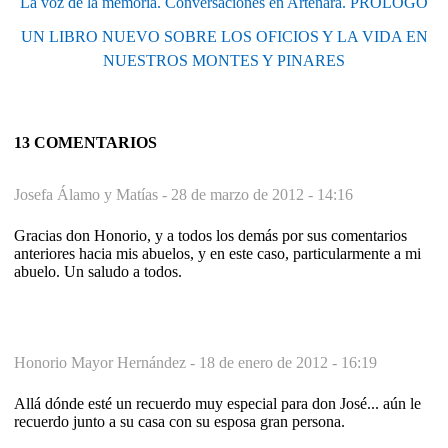
La voz de la memoria. Conversaciones en Artenara. PRÓLOGO
UN LIBRO NUEVO SOBRE LOS OFICIOS Y LA VIDA EN
NUESTROS MONTES Y PINARES
13 COMENTARIOS
Josefa Álamo y Matías -
28 de marzo de 2012 - 14:16
Gracias don Honorio, y a todos los demás por sus comentarios
anteriores hacia mis abuelos, y en este caso, particularmente a mi
abuelo. Un saludo a todos.
Honorio Mayor Hernández -
18 de enero de 2012 - 16:19
Allá dónde esté un recuerdo muy especial para don José... aún le
recuerdo junto a su casa con su esposa gran persona.