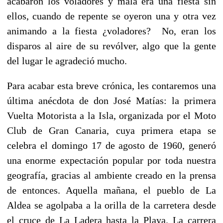
acabaron los voladores y mala era una fiesta sin
ellos, cuando de repente se oyeron una y otra vez
animando a la fiesta ¿voladores? No, eran los
disparos al aire de su revólver, algo que la gente
del lugar le agradeció mucho.
Para acabar esta breve crónica, les contaremos una
última anécdota de don José Matías: la primera
Vuelta Motorista a la Isla, organizada por el Moto
Club de Gran Canaria, cuya primera etapa se
celebra el domingo 17 de agosto de 1960, generó
una enorme expectación popular por toda nuestra
geografía, gracias al ambiente creado en la prensa
de entonces. Aquella mañana, el pueblo de La
Aldea se agolpaba a la orilla de la carretera desde
el cruce de La Ladera hasta la Playa. La carrera