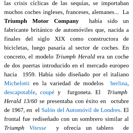
las crisis cíclicas de las sequías, se importaban
muchos coches ingleses, franceses, alemanes... La
Triumph Motor Company
había sido un
fabricante británico de automóviles que, nacida a
finales del siglo XIX como constructora de
bicicletas, luego pasaría al sector de coches. En
concreto, el modelo
Triumph Herald
era un coche
de dos puertas introducido en el mercado europeo
hacia 1959. Había sido diseñado por el italiano
Michelotti
en la variedad de modelos
berlina
,
descapotable
,
coupé
y furgoneta. El
Triumph
Herald 13/60
se presentaba con éxito en octubre
de 1967, en el
Salón del Automóvil de Londres
. El
frontal fue rediseñado con un sombrero similar al
Triumph
Vitesse
y ofrecía un tablero de