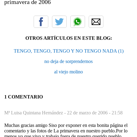
primavera de 2006
OTROS ARTÍCULOS EN ESTE BLOG:
TENGO, TENGO, TENGO Y NO TENGO NADA (1)
no deja de sorprendernos
al viejo molino
1 COMENTARIO
Mª Luisa Quintana Hernández -
22 de marzo de 2006 - 21:58
Muchas gracias amigo Siso por exponer en esta bonita página el
comentario y las fotos de La primavera en nuestro pueblo.Por lo
menos yo que vivo y trabajo fuera de nuestro querido pueblo