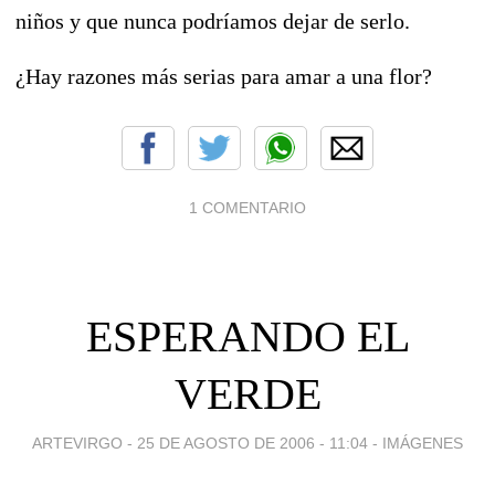
niños y que nunca podríamos dejar de serlo.
¿Hay razones más serias para amar a una flor?
1 COMENTARIO
ESPERANDO EL
VERDE
ARTEVIRGO -
25 DE AGOSTO DE 2006 - 11:04
-
IMÁGENES