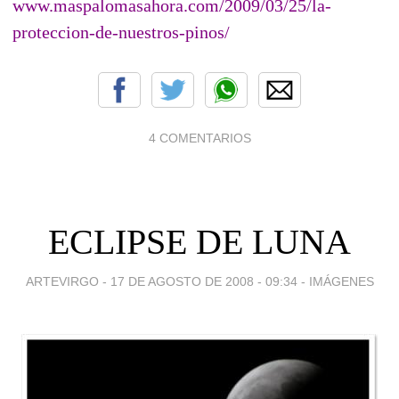
www.maspalomasahora.com/2009/03/25/la-
proteccion-de-nuestros-pinos/
4 COMENTARIOS
ECLIPSE DE LUNA
ARTEVIRGO -
17 DE AGOSTO DE 2008 - 09:34
-
IMÁGENES