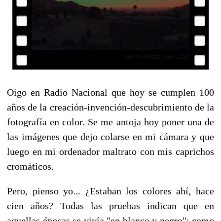
Oigo en Radio Nacional que hoy se cumplen 100
años de la creación-invención-descubrimiento de la
fotografía en color. Se me antoja hoy poner una de
las imágenes que dejo colarse en mi cámara y que
luego en mi ordenador maltrato con mis caprichos
cromáticos.
Pero, pienso yo... ¿Estaban los colores ahí, hace
cien años? Todas las pruebas indican que en
aquellas épocas se vivía "en blanco y negro"; como