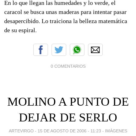
En lo que llegan las humedades y lo verde, el
caracol se busca unas maderas para intentar pasar
desapercibido. Lo traiciona la belleza matemática
de su espiral.
0 COMENTARIOS
MOLINO A PUNTO DE
DEJAR DE SERLO
ARTEVIRGO -
15 DE AGOSTO DE 2006 - 11:23
-
IMÁGENES