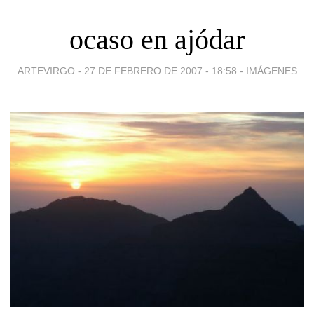
ocaso en ajódar
ARTEVIRGO -
27 DE FEBRERO DE 2007 - 18:58
-
IMÁGENES