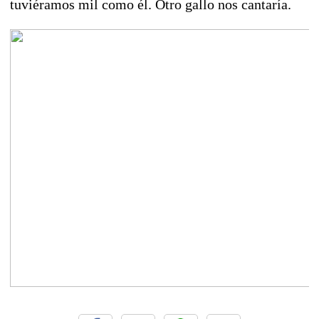
tuviéramos mil como él. Otro gallo nos cantaría.