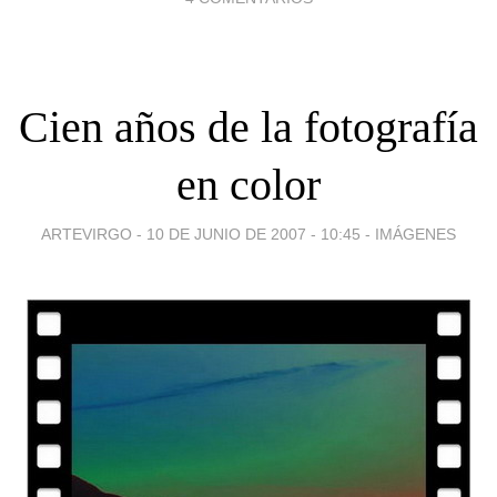
Cien años de la fotografía
en color
ARTEVIRGO -
10 DE JUNIO DE 2007 - 10:45
-
IMÁGENES