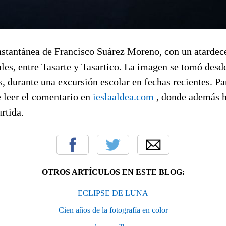
instantánea de Francisco Suárez Moreno, con un atardec
es, entre Tasarte y Tasartico. La imagen se tomó desde
, durante una excursión escolar en fechas recientes. P
e leer el comentario en
ieslaaldea.com
, donde además 
rtida.
OTROS ARTÍCULOS EN ESTE BLOG:
ECLIPSE DE LUNA
Cien años de la fotografía en color