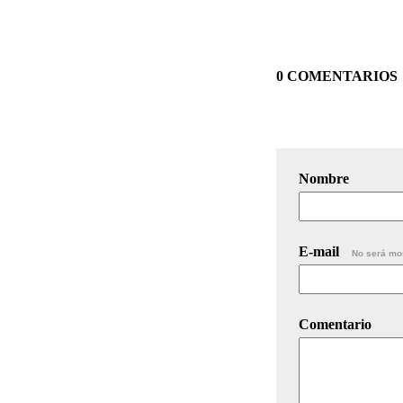
0 COMENTARIOS
Nombre
E-mail
No será mo
Comentario