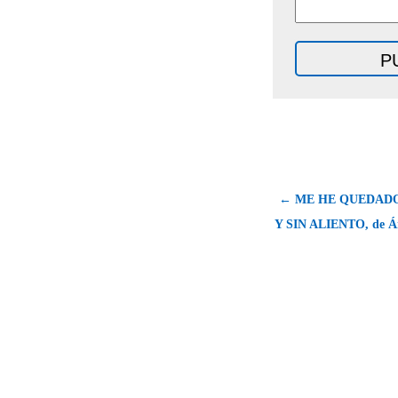
← ME HE QUEDADO
Y SIN ALIENTO, de Án