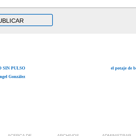
 SIN PULSO
el potaje de 
gel González
ACERCA DE
ARCHIVOS
ADMINISTRAR