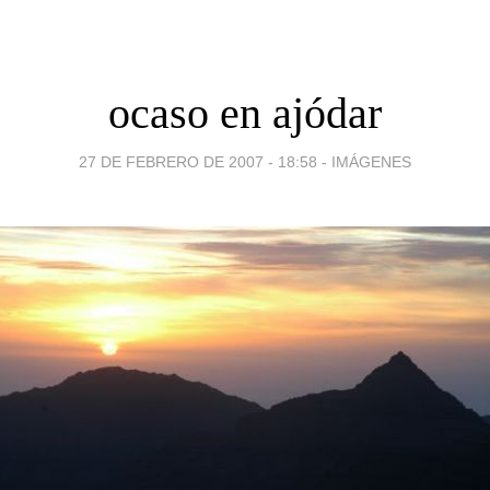
ocaso en ajódar
27 DE FEBRERO DE 2007 - 18:58
-
IMÁGENES