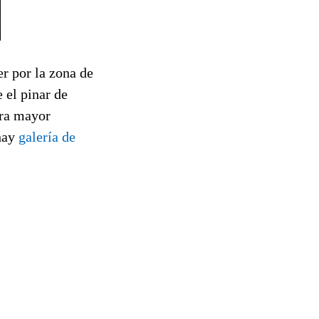
er por la zona de
 el pinar de
ara mayor
hay
galería de