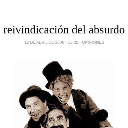
reivindicación del absurdo
12 DE ABRIL DE 2006 - 13:32
-
OPINIONES