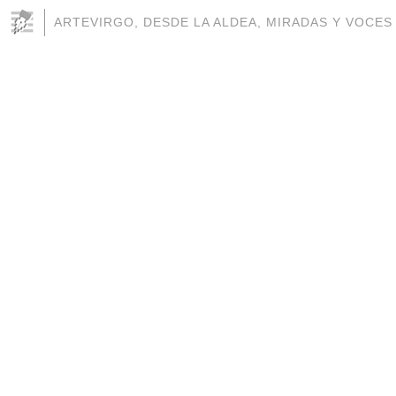
ARTEVIRGO, DESDE LA ALDEA, MIRADAS Y VOCES