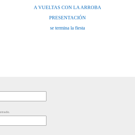
A VUELTAS CON LA ARROBA
PRESENTACIÓN
se termina la fiesta
strado.