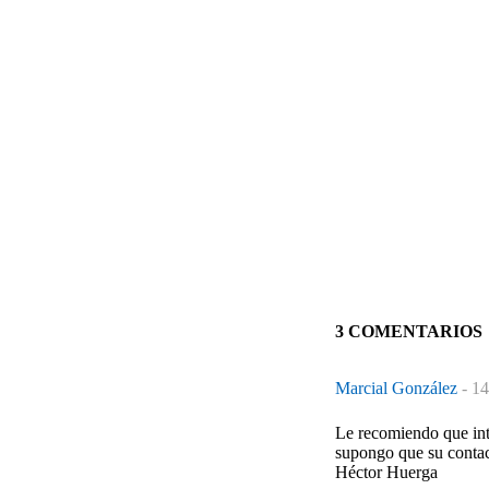
3 COMENTARIOS
Marcial González
-
14
Le recomiendo que inte
supongo que su contact
Héctor Huerga