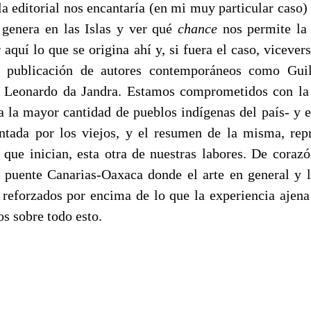
la editorial nos encantaría (en mi muy particular caso)
e genera en las Islas y ver qué
chance
nos permite la 
 aquí lo que se origina ahí y, si fuera el caso, viceve
a publicación de autores contemporáneos como Guil
 Leonardo da Jandra. Estamos comprometidos con la l
a la mayor cantidad de pueblos indígenas del país- y e
entada por los viejos, y el resumen de la misma, rep
 que inician, esta otra de nuestras labores. De corazón
n puente Canarias-Oaxaca donde el arte en general y la
n reforzados por encima de lo que la experiencia ajena 
os sobre todo esto.