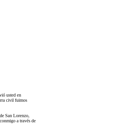
ivió usted en
ra civil fuimos
 de San Lorenzo,
o conmigo a través de