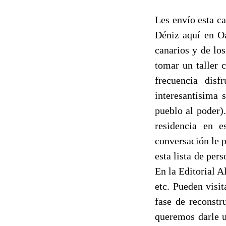
Les envío esta c
Déniz aquí en O
canarios y de lo
tomar un taller 
frecuencia dis
interesantísima 
pueblo al poder)
residencia en 
conversación le p
esta lista de per
En la Editorial A
etc. Pueden visi
fase de reconstr
queremos darle u