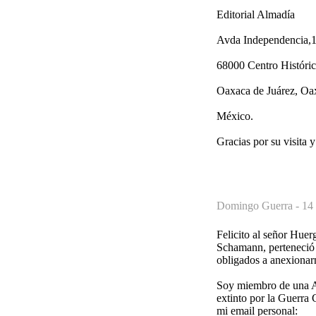
Editorial Almadía
Avda Independencia,1
68000 Centro Históri
Oaxaca de Juárez, Oa
México.
Gracias por su visita y
Domingo Guerra -
14 
Felicito al señor Huerg
Schamann, perteneció 
obligados a anexionar
Soy miembro de una A
extinto por la Guerra 
mi email personal: