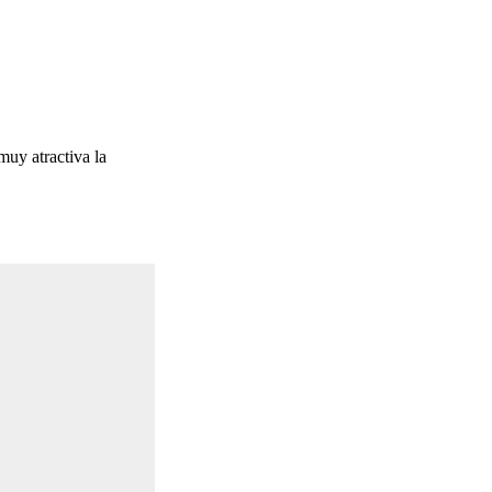
muy atractiva la