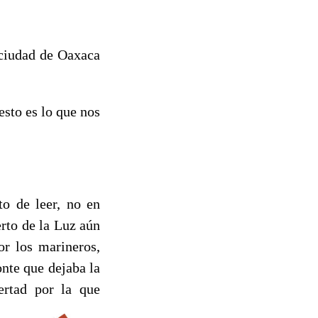
ciudad de Oaxaca
esto es lo que nos
o de leer, no en
rto de la Luz aún
or los marineros,
onte que dejaba la
ertad por la que