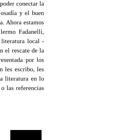
 poder conectar la
osadía y el buen
rsa. Ahora estamos
lermo Fadanelli,
iteratura local -
n el rescate de la
resentada por los
 les escribo, les
 literatura en lo
o las referencias