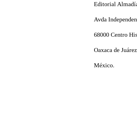
Editorial Almadí
Avda Independenc
68000 Centro His
Oaxaca de Juárez
México.