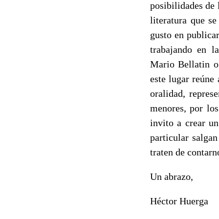
posibilidades de 
literatura que s
gusto en publicar
trabajando en l
Mario Bellatin o
este lugar reúne 
oralidad, repres
menores, por los
invito a crear u
particular salga
traten de contarn
Un abrazo,
Héctor Huerga