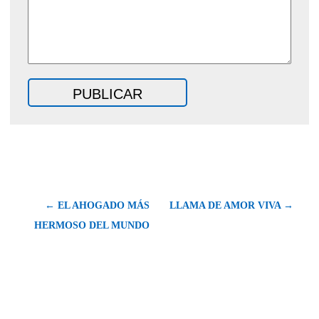
← EL AHOGADO MÁS
LLAMA DE AMOR VIVA →
HERMOSO DEL MUNDO