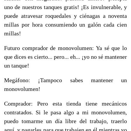
uno de nuestros tanques gratis! ¡Es invulnerable, y
puede atravesar roquedales y ciénagas a noventa
millas por hora consumiendo un galón cada cien
millas!
Futuro comprador de monovolumen: Ya sé que lo
que dices es cierto... pero... eh... ¡yo no sé mantener
un tanque!
Megáfono: ¡Tampoco sabes mantener un
monovolumen!
Comprador: Pero esta tienda tiene mecánicos
contratados. Si le pasa algo a mi monovolumen,
puedo tomarme un día libre del trabajo, traerlo
aquí, y pagarles para que trabajen en él mientras yo