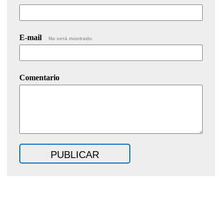
E-mail
No será mostrado.
Comentario