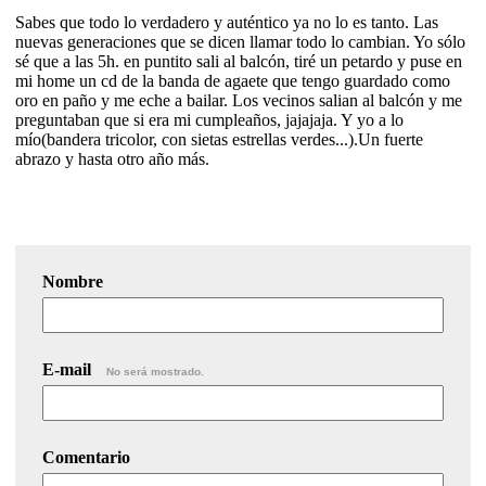
Sabes que todo lo verdadero y auténtico ya no lo es tanto. Las
nuevas generaciones que se dicen llamar todo lo cambian. Yo sólo
sé que a las 5h. en puntito sali al balcón, tiré un petardo y puse en
mi home un cd de la banda de agaete que tengo guardado como
oro en paño y me eche a bailar. Los vecinos salian al balcón y me
preguntaban que si era mi cumpleaños, jajajaja. Y yo a lo
mío(bandera tricolor, con sietas estrellas verdes...).Un fuerte
abrazo y hasta otro año más.
Nombre
E-mail
No será mostrado.
Comentario