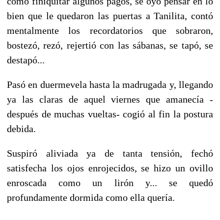
cómo finiquitar algunos pagos, se oyó pensar en lo
bien que le quedaron las puertas a Tanilita, contó
mentalmente los recordatorios que sobraron,
bostezó, rezó, rejertió con las sábanas, se tapó, se
destapó...
Pasó en duermevela hasta la madrugada y, llegando
ya las claras de aquel viernes que amanecía -
después de muchas vueltas- cogió al fin la postura
debida.
Suspiró aliviada ya de tanta tensión, fechó
satisfecha los ojos enrojecidos, se hizo un ovillo
enroscada como un lirón y... se quedó
profundamente dormida como ella quería.