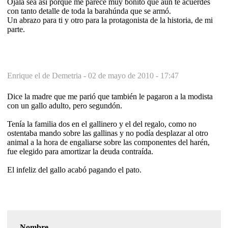
Ojalá sea así porque me parece muy bonito que aun te acuerdes
con tanto detalle de toda la barahúnda que se armó.
Un abrazo para ti y otro para la protagonista de la historia, de mi
parte.
Enrique el de Demetria -
02 de mayo de 2010 - 17:47
Dice la madre que me parió que también le pagaron a la modista
con un gallo adulto, pero segundón.
Tenía la familia dos en el gallinero y el del regalo, como no
ostentaba mando sobre las gallinas y no podía desplazar al otro
animal a la hora de engaliarse sobre las componentes del harén,
fue elegido para amortizar la deuda contraída.
El infeliz del gallo acabó pagando el pato.
Nombre