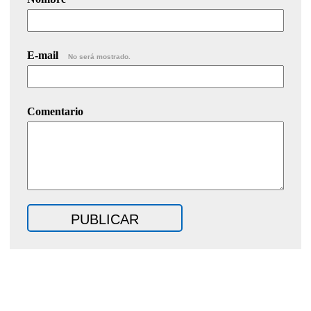
E-mail
No será mostrado.
Comentario