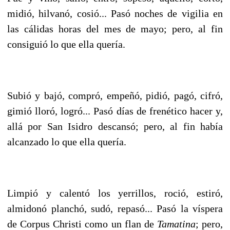
midió, hilvanó, cosió... Pasó noches de vigilia en
las cálidas horas del mes de mayo; pero, al fin
consiguió lo que ella quería.
Subió y bajó, compró, empeñó, pidió, pagó, cifró,
gimió lloró, logró... Pasó días de frenético hacer y,
allá por San Isidro descansó; pero, al fin había
alcanzado lo que ella quería.
Limpió y calentó los yerrillos, roció, estiró,
almidonó planchó, sudó, repasó... Pasó la víspera
de Corpus Christi como un flan de
Tamatina
; pero,