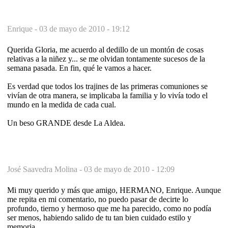
Enrique -
03 de mayo de 2010 - 19:12
Querida Gloria, me acuerdo al dedillo de un montón de cosas
relativas a la niñez y... se me olvidan tontamente sucesos de la
semana pasada. En fin, qué le vamos a hacer.
Es verdad que todos los trajines de las primeras comuniones se
vivían de otra manera, se implicaba la familia y lo vivía todo el
mundo en la medida de cada cual.
Un beso GRANDE desde La Aldea.
José Saavedra Molina -
03 de mayo de 2010 - 12:09
Mi muy querido y más que amigo, HERMANO, Enrique. Aunque
me repita en mi comentario, no puedo pasar de decirte lo
profundo, tierno y hermoso que me ha parecido, como no podía
ser menos, habiendo salido de tu tan bien cuidado estilo y
memoria.