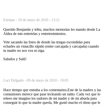
Enrique -
10 de mayo de 2010 - 13:21
Querido Benjamín y tribu, muchos memorias les mando desde La
Aldea de mis entretelas y entretenimientos.
Vete sacando las fotos de donde las tengas escondidas para
echarles un vistacillo rápido (entre carcajada y carcajada) cuando
tu madre no nos vea ni oiga.
Saludos y Salú!
Luci Delgado -
09 de mayo de 2010 - 19:05
Hace tiempo que entraba a los comentarios.Este de la madres y las
comuniones merece que pase tecleando un ratito. Cada vez que lo
releeo me imagino los sudores de mi madre y de mi abuela para
conseguir lo que tu madre quería, Me gustó mucho el ritmo que le