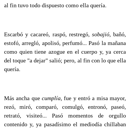
al fin tuvo todo dispuesto como ella quería.
Escarbó y cacareó, raspó, restregó,
sobajió
, bañó,
estofó, arregló, apolisó, perfumó... Pasó la mañana
como quien tiene azogue en el cuerpo y, ya cerca
del toque "a dejar" salió; pero, al fin con lo que ella
quería.
Más ancha que
cumplía
, fue y entró a misa mayor,
rezó, miró, comparó, comulgó, entronó, paseó,
retrató, visiteó... Pasó momentos de orgullo
contenido y, ya pasadísimo el mediodía chillaban