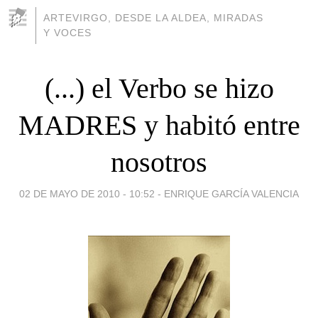
ARTEVIRGO, DESDE LA ALDEA, MIRADAS
Y VOCES
(...) el Verbo se hizo
MADRES y habitó entre
nosotros
02 DE MAYO DE 2010 - 10:52
-
ENRIQUE GARCÍA VALENCIA