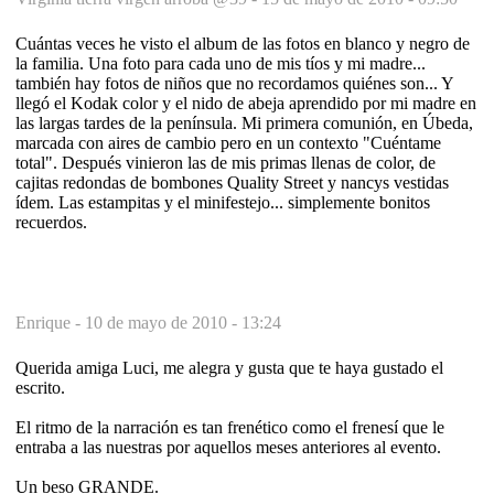
Cuántas veces he visto el album de las fotos en blanco y negro de
la familia. Una foto para cada uno de mis tíos y mi madre...
también hay fotos de niños que no recordamos quiénes son... Y
llegó el Kodak color y el nido de abeja aprendido por mi madre en
las largas tardes de la península. Mi primera comunión, en Úbeda,
marcada con aires de cambio pero en un contexto "Cuéntame
total". Después vinieron las de mis primas llenas de color, de
cajitas redondas de bombones Quality Street y nancys vestidas
ídem. Las estampitas y el minifestejo... simplemente bonitos
recuerdos.
Enrique -
10 de mayo de 2010 - 13:24
Querida amiga Luci, me alegra y gusta que te haya gustado el
escrito.
El ritmo de la narración es tan frenético como el frenesí que le
entraba a las nuestras por aquellos meses anteriores al evento.
Un beso GRANDE.