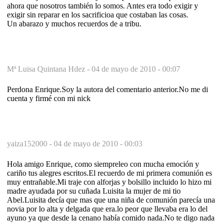
ahora que nosotros también lo somos. Antes era todo exigir y
exigir sin reparar en los sacrificioa que costaban las cosas.
Un abarazo y muchos recuerdos de a tribu.
Mª Luisa Quintana Hdez -
04 de mayo de 2010 - 00:07
Perdona Enrique.Soy la autora del comentario anterior.No me di
cuenta y firmé con mi nick
yaiza152000 -
04 de mayo de 2010 - 00:03
Hola amigo Enrique, como siempreleo con mucha emoción y
cariño tus alegres escritos.El recuerdo de mi primera comunión es
muy entrañable.Mi traje con alforjas y bolsillo incluido lo hizo mi
madre ayudada por su cuñada Luisita la mujer de mi tio
Abel.Luisita decía que mas que una niña de comunión parecía una
novia por lo alta y delgada que era.lo peor que llevaba era lo del
ayuno ya que desde la cenano había comido nada.No te digo nada