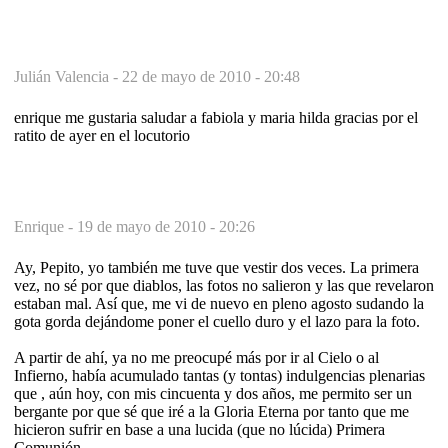
Julián Valencia -
22 de mayo de 2010 - 20:48
enrique me gustaria saludar a fabiola y maria hilda gracias por el
ratito de ayer en el locutorio
Enrique -
19 de mayo de 2010 - 20:26
Ay, Pepito, yo también me tuve que vestir dos veces. La primera
vez, no sé por que diablos, las fotos no salieron y las que revelaron
estaban mal. Así que, me vi de nuevo en pleno agosto sudando la
gota gorda dejándome poner el cuello duro y el lazo para la foto.
A partir de ahí, ya no me preocupé más por ir al Cielo o al
Infierno, había acumulado tantas (y tontas) indulgencias plenarias
que , aún hoy, con mis cincuenta y dos años, me permito ser un
bergante por que sé que iré a la Gloria Eterna por tanto que me
hicieron sufrir en base a una lucida (que no lúcida) Primera
Comunión.