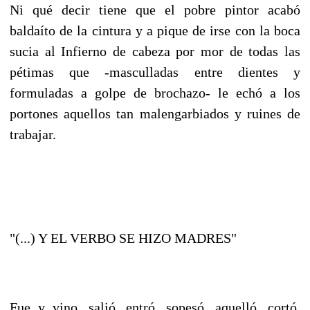
Ni qué decir tiene que el pobre pintor acabó
baldaíto de la cintura y a pique de irse con la boca
sucia al Infierno de cabeza por mor de todas las
pétimas que -masculladas entre dientes y
formuladas a golpe de brochazo- le echó a los
portones aquellos tan malengarbiados y ruines de
trabajar.
"(...) Y EL VERBO SE HIZO MADRES"
Fue y vino, salió, entró, sopesó, aquelló, cortó,