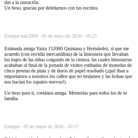
das a la narración.
Un beso, gracias por deleitarnos con tus escritos.
Enrique kak2009 -
05 de mayo de 2010 - 10:25
Estimada amiga Yaiza 152000 Quintana y Hernández, sí que me
acuerdo (con envidia mercantilista) de la limosnera que llevaban
los trajes de las niñas colgando de la cintura, las cuales limosneras
acababan al final de la jornada de visiteo estibadas de monedas de
cinco pesetas de plata y de duros de papel resobado (¡qué iban a
importarnos a nosotros los callos que no teníamos y las bolsas que
nos hacían los zapatos nuevos!).
Un beso para ti, coetánea amiga. Memorias para todos los de tu
familia.
Enrique -
05 de mayo de 2010 - 10:17