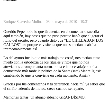
Enrique Saavedra Molina -
03 de mayo de 2010 - 19:31
Querido Pepe, todo lo que tú cuentas en el comentario sucedía
aquí también, hay cosas que no puse porque había que aligerar el
ritmo del escrito, pero cuando digo que "LE CHILLABAN LOS
CALLOS" era porque el visiteo a que nos sometían acababa
irremediablemente así.
Lo del ayuno fue lo que más trabajo me costó, nos metían tanto
miedo con la ortodoxia de los rituales y ritos que no nos
atrevíamos a romper tanta norma tonta e innecesaria(como ha
demostrado más tarde la politica de la Santa (sata) Madre Iglesia
cambiando lo que le conviene en cada momento. Amén).
Gracias por tus comentarios y tu deferencia hacia mí, ya sabes que
el cariño, además de mutuo, crece cuando se reparte.
Memorias tantas, un abrazo aldeano GRANDÍSIMO.