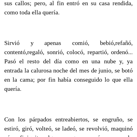
sus callos; pero, al fin entró en su casa rendida,
como toda ella quería.
Sirvió y apenas comió, bebió,refañó,
contentó,regaló, sonrió, colocó, repartió, ordenó...
Pasó el resto del día como en una nube y, ya
entrada la calurosa noche del mes de junio, se botó
en la cama; por fin había conseguido lo que ella
quería.
Con los párpados entreabiertos, se engruño, se
estiró, giró, volteó, se ladeó, se revolvió, maquinó