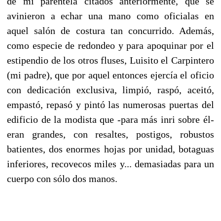
de mi parentela citados anteriormente, que se
avinieron a echar una mano como oficialas en
aquel salón de costura tan concurrido. Además,
como especie de redondeo y para apoquinar por el
estipendio de los otros fluses, Luisito el Carpintero
(mi padre), que por aquel entonces ejercía el oficio
con dedicación exclusiva, limpió, raspó, aceitó,
empastó, repasó y pintó las numerosas puertas del
edificio de la modista que -para más inri sobre él-
eran grandes, con resaltes, postigos, robustos
batientes, dos enormes hojas por unidad, botaguas
inferiores, recovecos miles y... demasiadas para un
cuerpo con sólo dos manos.