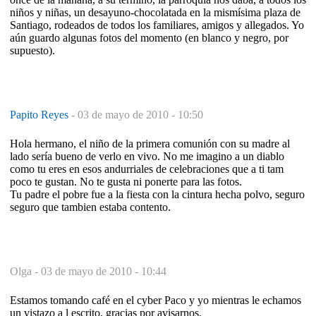
niños y niñas, un desayuno-chocolatada en la mismísima plaza de
Santiago, rodeados de todos los familiares, amigos y allegados. Yo
aún guardo algunas fotos del momento (en blanco y negro, por
supuesto).
Papito Reyes
-
03 de mayo de 2010 - 10:50
Hola hermano, el niño de la primera comunión con su madre al
lado sería bueno de verlo en vivo. No me imagino a un diablo
como tu eres en esos andurriales de celebraciones que a ti tam
poco te gustan. No te gusta ni ponerte para las fotos.
Tu padre el pobre fue a la fiesta con la cintura hecha polvo, seguro
seguro que tambien estaba contento.
Olga -
03 de mayo de 2010 - 10:44
Estamos tomando café en el cyber Paco y yo mientras le echamos
un vistazo a l escrito, gracias por avisarnos.