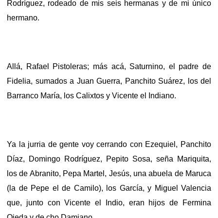
Rodríguez, rodeado de mis seis hermanas y de mi único
hermano.
Allá, Rafael Pistoleras; más acá, Saturnino, el padre de
Fidelia, sumados a Juan Guerra, Panchito Suárez, los del
Barranco María, los Calixtos y Vicente el Indiano.
Ya la jurria de gente voy cerrando con Ezequiel, Panchito
Díaz, Domingo Rodríguez, Pepito Sosa, seña Mariquita,
los de Abranito, Pepa Martel, Jesús, una abuela de Maruca
(la de Pepe el de Camilo), los García, y Miguel Valencia
que, junto con Vicente el Indio, eran hijos de Fermina
Ojeda y de cho Damiano.