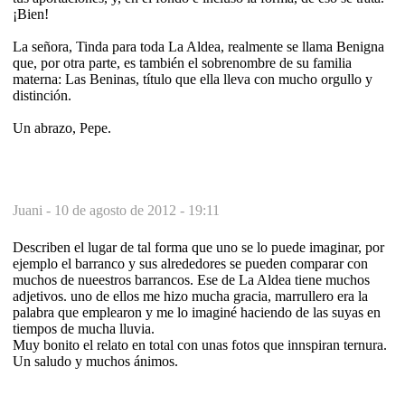
¡Bien!
La señora, Tinda para toda La Aldea, realmente se llama Benigna
que, por otra parte, es también el sobrenombre de su familia
materna: Las Beninas, título que ella lleva con mucho orgullo y
distinción.
Un abrazo, Pepe.
Juani -
10 de agosto de 2012 - 19:11
Describen el lugar de tal forma que uno se lo puede imaginar, por
ejemplo el barranco y sus alrededores se pueden comparar con
muchos de nueestros barrancos. Ese de La Aldea tiene muchos
adjetivos. uno de ellos me hizo mucha gracia, marrullero era la
palabra que emplearon y me lo imaginé haciendo de las suyas en
tiempos de mucha lluvia.
Muy bonito el relato en total con unas fotos que innspiran ternura.
Un saludo y muchos ánimos.