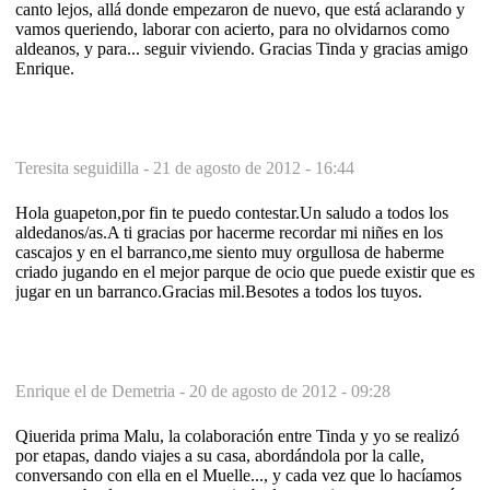
canto lejos, allá donde empezaron de nuevo, que está aclarando y
vamos queriendo, laborar con acierto, para no olvidarnos como
aldeanos, y para... seguir viviendo. Gracias Tinda y gracias amigo
Enrique.
Teresita seguidilla -
21 de agosto de 2012 - 16:44
Hola guapeton,por fin te puedo contestar.Un saludo a todos los
aldedanos/as.A ti gracias por hacerme recordar mi niñes en los
cascajos y en el barranco,me siento muy orgullosa de haberme
criado jugando en el mejor parque de ocio que puede existir que es
jugar en un barranco.Gracias mil.Besotes a todos los tuyos.
Enrique el de Demetria -
20 de agosto de 2012 - 09:28
Qiuerida prima Malu, la colaboración entre Tinda y yo se realizó
por etapas, dando viajes a su casa, abordándola por la calle,
conversando con ella en el Muelle..., y cada vez que lo hacíamos