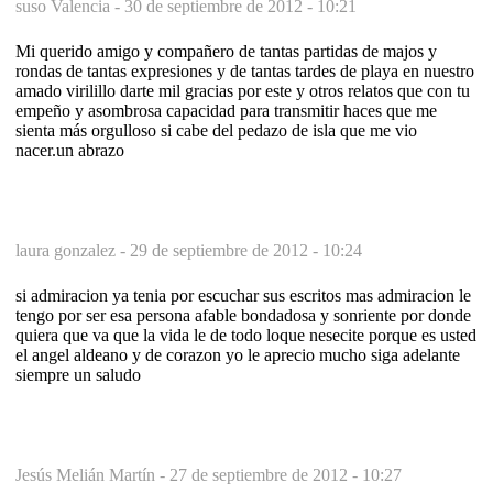
suso Valencia -
30 de septiembre de 2012 - 10:21
Mi querido amigo y compañero de tantas partidas de majos y
rondas de tantas expresiones y de tantas tardes de playa en nuestro
amado virilillo darte mil gracias por este y otros relatos que con tu
empeño y asombrosa capacidad para transmitir haces que me
sienta más orgulloso si cabe del pedazo de isla que me vio
nacer.un abrazo
laura gonzalez -
29 de septiembre de 2012 - 10:24
si admiracion ya tenia por escuchar sus escritos mas admiracion le
tengo por ser esa persona afable bondadosa y sonriente por donde
quiera que va que la vida le de todo loque nesecite porque es usted
el angel aldeano y de corazon yo le aprecio mucho siga adelante
siempre un saludo
Jesús Melián Martín -
27 de septiembre de 2012 - 10:27