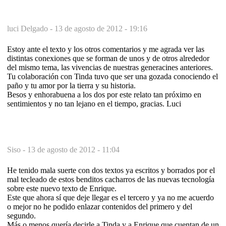
luci Delgado -
13 de agosto de 2012 - 19:16
Estoy ante el texto y los otros comentarios y me agrada ver las
distintas conexiones que se forman de unos y de otros alrededor
del mismo tema, las vivencias de nuestras generacines anteriores.
Tu colaboración con Tinda tuvo que ser una gozada conociendo el
paño y tu amor por la tierra y su historia.
Besos y enhorabuena a los dos por este relato tan próximo en
sentimientos y no tan lejano en el tiempo, gracias. Luci
Siso -
13 de agosto de 2012 - 11:04
He tenido mala suerte con dos textos ya escritos y borrados por el
mal tecleado de estos benditos cacharros de las nuevas tecnología
sobre este nuevo texto de Enrique.
Este que ahora sí que deje llegar es el tercero y ya no me acuerdo
o mejor no he podido enlazar contenidos del primero y del
segundo.
Más o menos quería decirle a Tinda y a Enrique que cuentan de un