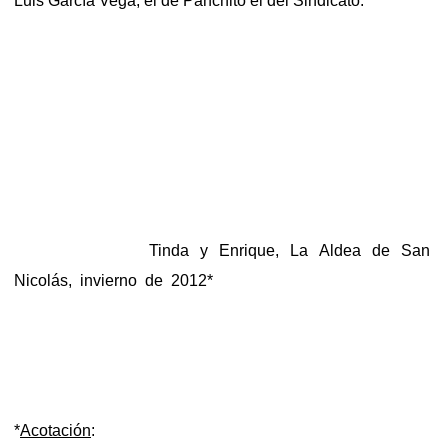
Luis García Vega, el de Panchito el del Sindicato.
Tinda y Enrique, La Aldea de San
Nicolás, invierno de 2012*
*
Acotación
: