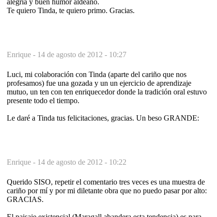
alegría y buen humor aldeano.
Te quiero Tinda, te quiero primo. Gracias.
Enrique -
14 de agosto de 2012 - 10:27
Luci, mi colaboración con Tinda (aparte del cariño que nos
profesamos) fue una gozada y un un ejercicio de aprendizaje
mutuo, un ten con ten enriquecedor donde la tradición oral estuvo
presente todo el tiempo.
Le daré a Tinda tus felicitaciones, gracias. Un beso GRANDE:
Enrique -
14 de agosto de 2012 - 10:22
Querido SISO, repetir el comentario tres veces es una muestra de
cariño por mí y por mi diletante obra que no puedo pasar por alto:
GRACIAS.
El paisaje existencial (Maragall abandera esta tendencia) es para