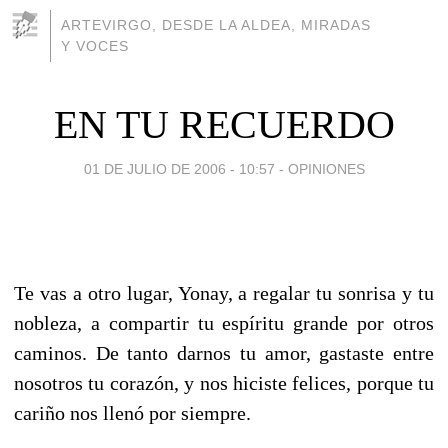
ARTEVIRGO, DESDE LA ALDEA, MIRADAS
Y VOCES
EN TU RECUERDO
01 DE JULIO DE 2006 - 10:57
-
OPINIONES
Te vas a otro lugar, Yonay, a regalar tu sonrisa y tu
nobleza, a compartir tu espíritu grande por otros
caminos. De tanto darnos tu amor, gastaste entre
nosotros tu corazón, y nos hiciste felices, porque tu
cariño nos llenó por siempre.